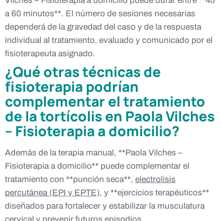
Vilches – Fisioterapia a domicilio puede durar entre **45
a 60 minutos**. El número de sesiones necesarias
dependerá de la gravedad del caso y de la respuesta
individual al tratamiento, evaluado y comunicado por el
fisioterapeuta asignado.
¿Qué otras técnicas de
fisioterapia podrían
complementar el tratamiento
de la tortícolis en Paola Vilches
– Fisioterapia a domicilio?
Además de la terapia manual, **Paola Vilches –
Fisioterapia a domicilio** puede complementar el
tratamiento con **punción seca**,
electrolisis
percutánea (EPI y EPTE)
, y **ejercicios terapéuticos**
diseñados para fortalecer y estabilizar la musculatura
cervical y prevenir futuros episodios.