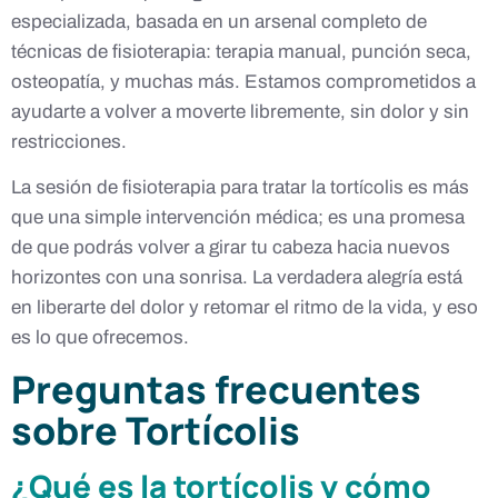
especializada, basada en un arsenal completo de
técnicas de fisioterapia: terapia manual, punción seca,
osteopatía, y muchas más. Estamos comprometidos a
ayudarte a volver a moverte libremente, sin dolor y sin
restricciones.
La sesión de fisioterapia para tratar la tortícolis es más
que una simple intervención médica; es una promesa
de que podrás volver a girar tu cabeza hacia nuevos
horizontes con una sonrisa. La verdadera alegría está
en liberarte del dolor y retomar el ritmo de la vida, y eso
es lo que ofrecemos.
Preguntas frecuentes
sobre Tortícolis
¿Qué es la tortícolis y cómo